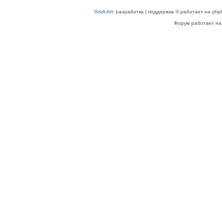
Grizli-Art
: разработка | поддержка © работает на php
Форум работает на