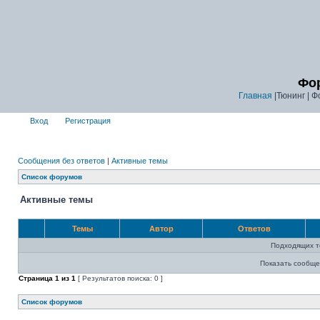
Фор
Главная
|Тюнинг | Ф
Вход
Регистрация
Сообщения без ответов
|
Активные темы
Список форумов
Активные темы
Темы
Автор
Ответов
Подходящих т
Показать сообще
Страница
1
из
1
[ Результатов поиска: 0 ]
Список форумов