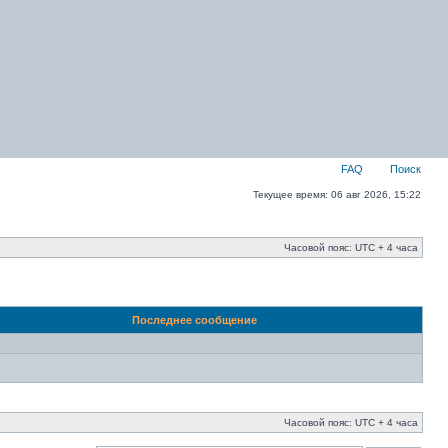
FAQ
Поиск
Текущее время: 06 авг 2026, 15:22
Часовой пояс: UTC + 4 часа
Последнее сообщение
Часовой пояс: UTC + 4 часа