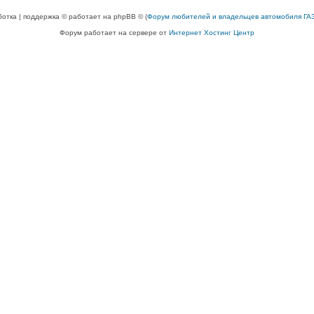
ботка | поддержка © работает на phpBB © (
Форум любителей и владельцев автомобиля ГАЗ
Форум работает на сервере от
Интернет Хостинг Центр