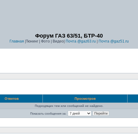
Форум ГАЗ 63/51, БТР-40
Главная
|Тюнинг | Фото | Видео|
Почта @gaz63.ru
|
Почта @gaz51.ru
Ответов
Просмотров
Подходящих тем или сообщений не найдено.
Показать сообщения за: