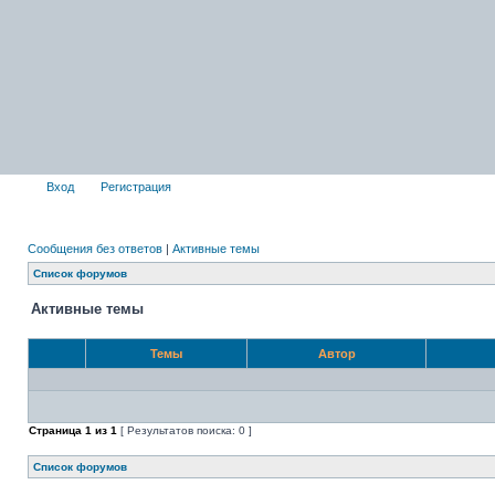
Вход
Регистрация
Сообщения без ответов
|
Активные темы
Список форумов
Активные темы
Темы
Автор
Страница
1
из
1
[ Результатов поиска: 0 ]
Список форумов