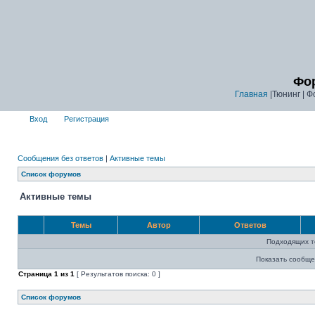
Фор
Главная
|Тюнинг | Ф
Вход
Регистрация
Сообщения без ответов
|
Активные темы
Список форумов
Активные темы
Темы
Автор
Ответов
Подходящих т
Показать сообще
Страница
1
из
1
[ Результатов поиска: 0 ]
Список форумов