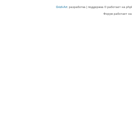
Grizli-Art
: разработка | поддержка © работает на php
Форум работает на