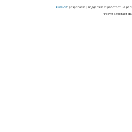
Grizli-Art
: разработка | поддержка © работает на php
Форум работает на