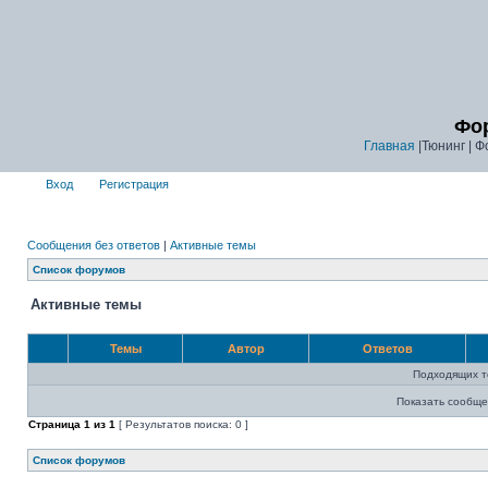
Фор
Главная
|Тюнинг | Ф
Вход
Регистрация
Сообщения без ответов
|
Активные темы
Список форумов
Активные темы
Темы
Автор
Ответов
Подходящих т
Показать сообще
Страница
1
из
1
[ Результатов поиска: 0 ]
Список форумов