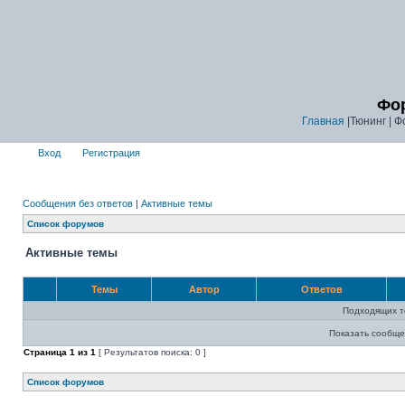
Фор
Главная
|Тюнинг | Ф
Вход
Регистрация
Сообщения без ответов
|
Активные темы
Список форумов
Активные темы
Темы
Автор
Ответов
Подходящих т
Показать сообще
Страница
1
из
1
[ Результатов поиска: 0 ]
Список форумов