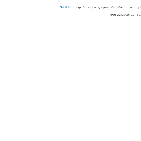
Grizli-Art
: разработка | поддержка © работает на php
Форум работает на