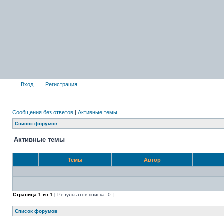
Вход
Регистрация
Сообщения без ответов
|
Активные темы
Список форумов
Активные темы
Темы
Автор
Страница
1
из
1
[ Результатов поиска: 0 ]
Список форумов