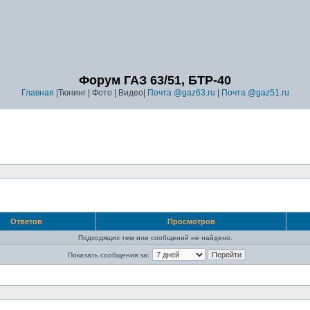
Форум ГАЗ 63/51, БТР-40
Главная
|Тюнинг | Фото | Видео|
Почта @gaz63.ru
|
Почта @gaz51.ru
Ответов
Просмотров
Подходящих тем или сообщений не найдено.
Показать сообщения за: