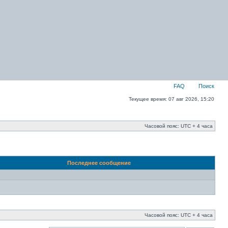
FAQ
Поиск
Текущее время: 07 авг 2026, 15:20
Часовой пояс: UTC + 4 часа
Последнее сообщение
Часовой пояс: UTC + 4 часа