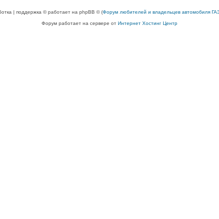
ботка | поддержка © работает на phpBB © (
Форум любителей и владельцев автомобиля ГАЗ
Форум работает на сервере от
Интернет Хостинг Центр