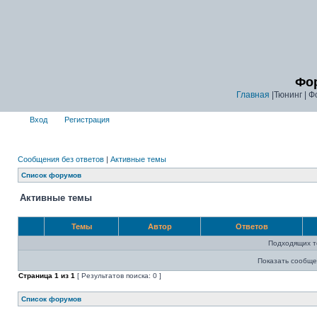
Фор
Главная
|Тюнинг | Ф
Вход
Регистрация
Сообщения без ответов
|
Активные темы
Список форумов
Активные темы
Темы
Автор
Ответов
Подходящих т
Показать сообще
Страница
1
из
1
[ Результатов поиска: 0 ]
Список форумов