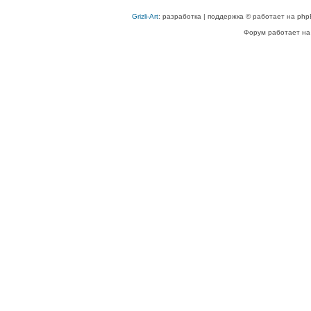
Grizli-Art
: разработка | поддержка © работает на php
Форум работает на