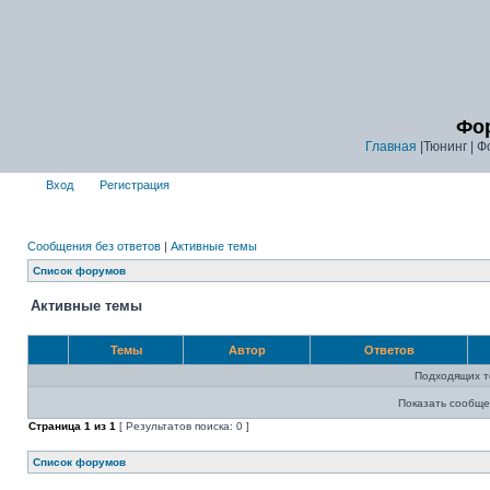
Фор
Главная
|Тюнинг | Ф
Вход
Регистрация
Сообщения без ответов
|
Активные темы
Список форумов
Активные темы
Темы
Автор
Ответов
Подходящих т
Показать сообще
Страница
1
из
1
[ Результатов поиска: 0 ]
Список форумов