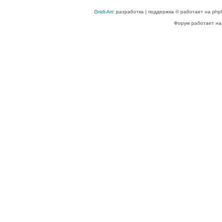
Grizli-Art
: разработка | поддержка © работает на php
Форум работает на