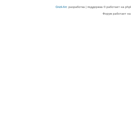
Grizli-Art
: разработка | поддержка © работает на php
Форум работает на