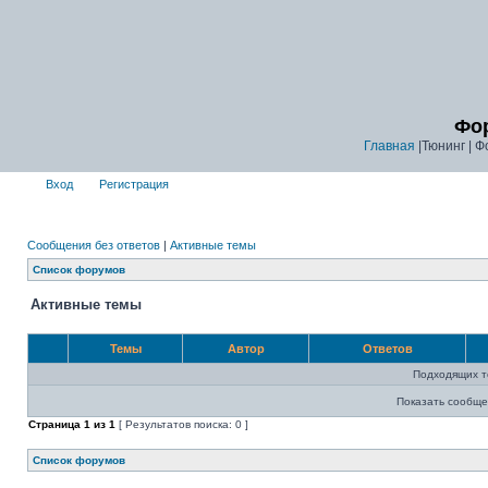
Фор
Главная
|Тюнинг | Ф
Вход
Регистрация
Сообщения без ответов
|
Активные темы
Список форумов
Активные темы
Темы
Автор
Ответов
Подходящих т
Показать сообще
Страница
1
из
1
[ Результатов поиска: 0 ]
Список форумов