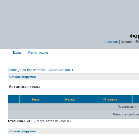
Фор
Главная
|Тюнинг | Ф
Вход
Регистрация
Сообщения без ответов
|
Активные темы
Список форумов
Активные темы
Темы
Автор
Ответов
Подходящих т
Показать сообще
Страница
1
из
1
[ Результатов поиска: 0 ]
Список форумов