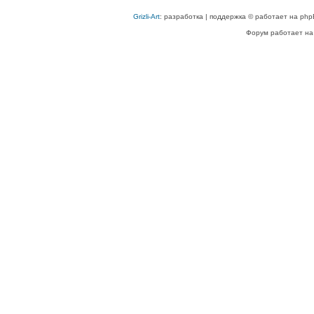
Grizli-Art
: разработка | поддержка © работает на php
Форум работает на