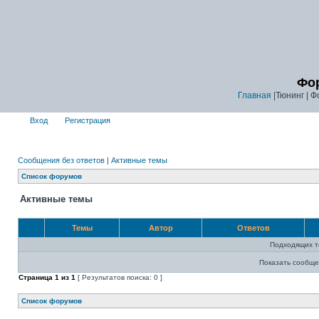
Фор
Главная
|Тюнинг | Ф
Вход
Регистрация
Сообщения без ответов
|
Активные темы
Список форумов
Активные темы
Темы
Автор
Ответов
Подходящих т
Показать сообще
Страница
1
из
1
[ Результатов поиска: 0 ]
Список форумов