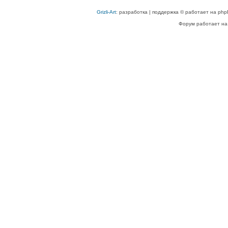
Grizli-Art
: разработка | поддержка © работает на php
Форум работает на