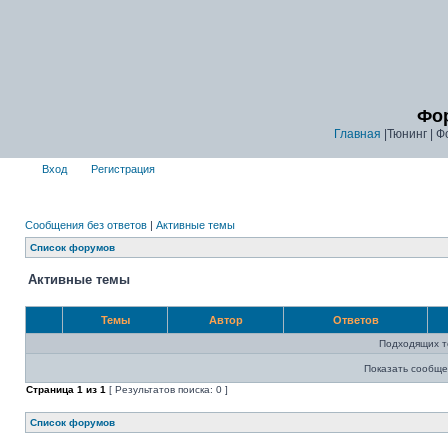
Фор
Главная
|Тюнинг | Ф
Вход
Регистрация
Сообщения без ответов
|
Активные темы
Список форумов
Активные темы
Темы
Автор
Ответов
Подходящих т
Показать сообще
Страница
1
из
1
[ Результатов поиска: 0 ]
Список форумов