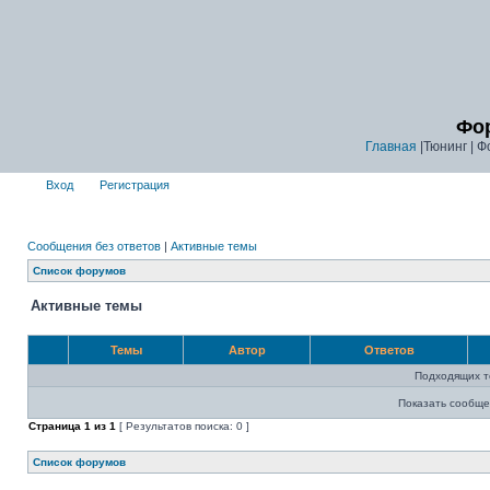
Фор
Главная
|Тюнинг | Ф
Вход
Регистрация
Сообщения без ответов
|
Активные темы
Список форумов
Активные темы
Темы
Автор
Ответов
Подходящих т
Показать сообще
Страница
1
из
1
[ Результатов поиска: 0 ]
Список форумов