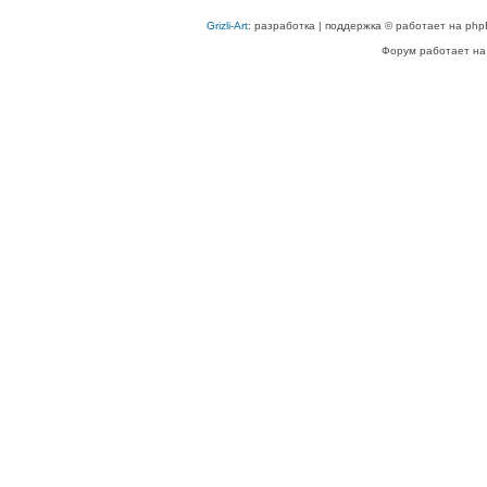
Grizli-Art
: разработка | поддержка © работает на php
Форум работает на