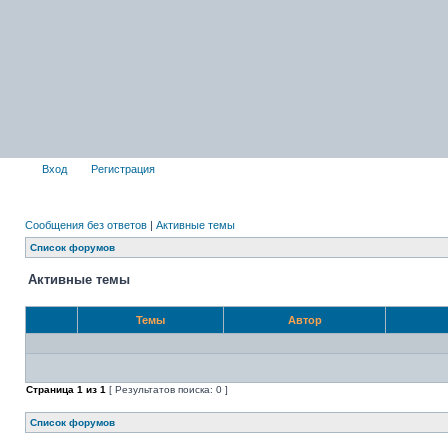
Вход
Регистрация
Сообщения без ответов
|
Активные темы
Список форумов
Активные темы
Темы
Автор
Страница
1
из
1
[ Результатов поиска: 0 ]
Список форумов