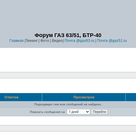
Форум ГАЗ 63/51, БТР-40
Главная
|Тюнинг | Фото | Видео|
Почта @gaz63.ru
|
Почта @gaz51.ru
Ответов
Просмотров
Подходящих тем или сообщений не найдено.
Показать сообщения за: