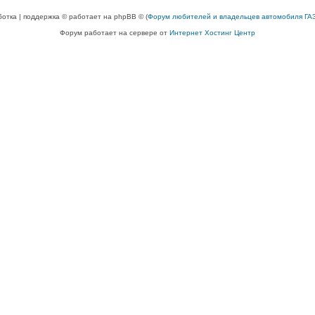
ботка | поддержка © работает на phpBB © (
Форум любителей и владельцев автомобиля ГАЗ
Форум работает на сервере от
Интернет Хостинг Центр