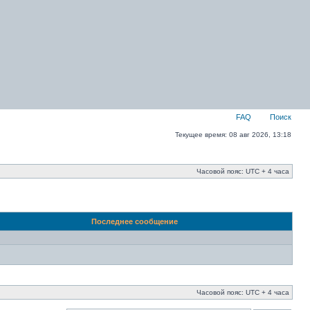
FAQ
Поиск
Текущее время: 08 авг 2026, 13:18
Часовой пояс: UTC + 4 часа
Последнее сообщение
Часовой пояс: UTC + 4 часа