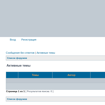
Вход
Регистрация
Сообщения без ответов
|
Активные темы
Список форумов
Активные темы
Темы
Автор
Страница
1
из
1
[ Результатов поиска: 0 ]
Список форумов