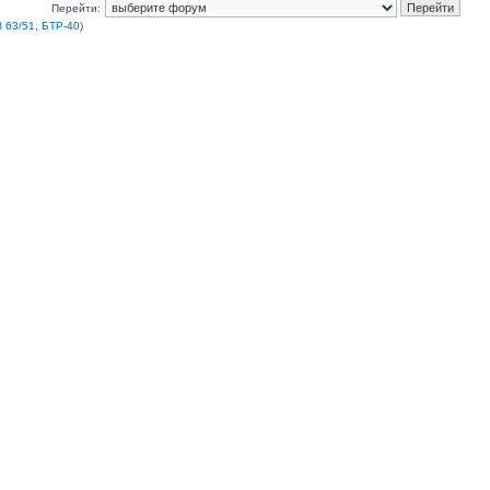
Перейти:
 63/51, БТР-40
)