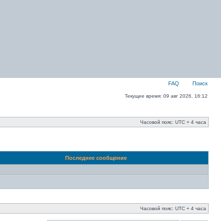
FAQ
Поиск
Текущее время: 09 авг 2026, 16:12
Часовой пояс: UTC + 4 часа
Последнее сообщение
Часовой пояс: UTC + 4 часа