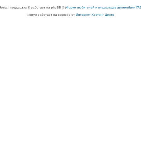
ботка | поддержка © работает на phpBB © (
Форум любителей и владельцев автомобиля ГАЗ
Форум работает на сервере от
Интернет Хостинг Центр