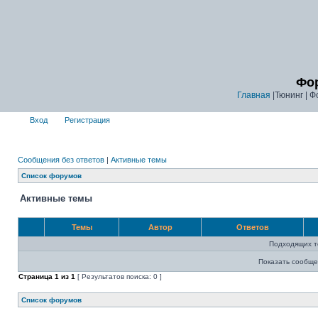
Фор
Главная
|Тюнинг | Ф
Вход
Регистрация
Сообщения без ответов
|
Активные темы
Список форумов
Активные темы
Темы
Автор
Ответов
Подходящих т
Показать сообще
Страница
1
из
1
[ Результатов поиска: 0 ]
Список форумов