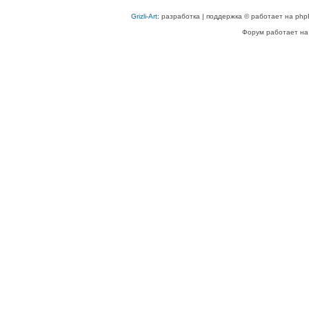
Grizli-Art
: разработка | поддержка © работает на php
Форум работает на