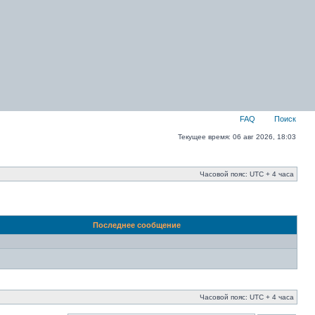
FAQ
Поиск
Текущее время: 06 авг 2026, 18:03
Часовой пояс: UTC + 4 часа
Последнее сообщение
Часовой пояс: UTC + 4 часа