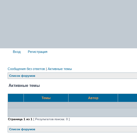
Вход
Регистрация
Сообщения без ответов
|
Активные темы
Список форумов
Активные темы
Темы
Автор
Страница
1
из
1
[ Результатов поиска: 0 ]
Список форумов