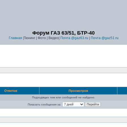
Форум ГАЗ 63/51, БТР-40
Главная
|Тюнинг | Фото | Видео|
Почта @gaz63.ru
|
Почта @gaz51.ru
Ответов
Просмотров
Подходящих тем или сообщений не найдено.
Показать сообщения за: