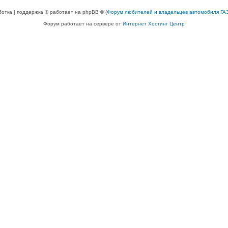
ботка | поддержка © работает на phpBB © (
Форум любителей и владельцев автомобиля ГАЗ
Форум работает на сервере от
Интернет Хостинг Центр