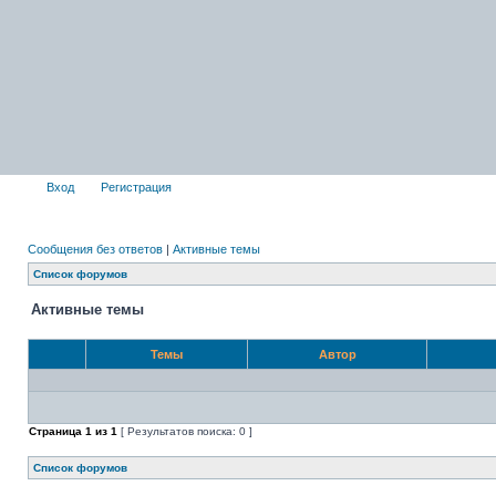
Вход
Регистрация
Сообщения без ответов
|
Активные темы
Список форумов
Активные темы
Темы
Автор
Страница
1
из
1
[ Результатов поиска: 0 ]
Список форумов