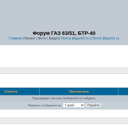
Форум ГАЗ 63/51, БТР-40
Главная
|Тюнинг | Фото | Видео|
Почта @gaz63.ru
|
Почта @gaz51.ru
Ответов
Просмотров
Подходящих тем или сообщений не найдено.
Показать сообщения за: