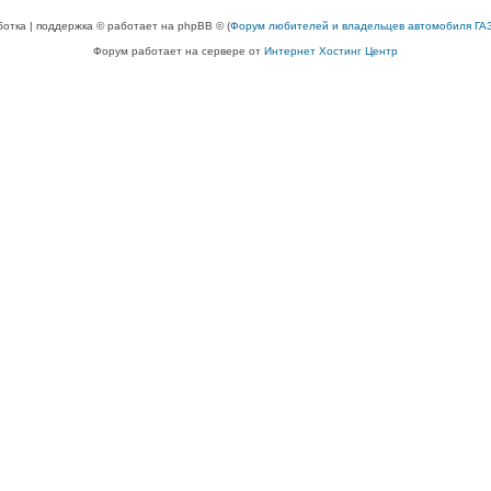
ботка | поддержка © работает на phpBB © (
Форум любителей и владельцев автомобиля ГАЗ
Форум работает на сервере от
Интернет Хостинг Центр