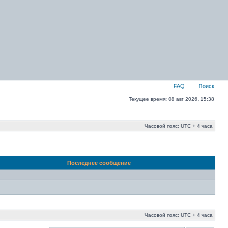
FAQ
Поиск
Текущее время: 08 авг 2026, 15:38
Часовой пояс: UTC + 4 часа
Последнее сообщение
Часовой пояс: UTC + 4 часа