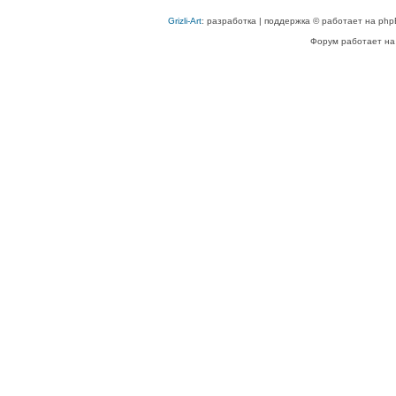
Grizli-Art
: разработка | поддержка © работает на php
Форум работает на