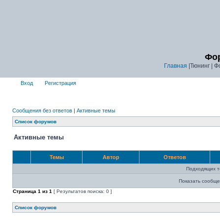
Фор
Главная
|Тюнинг | Ф
Вход
Регистрация
Сообщения без ответов
|
Активные темы
Список форумов
Активные темы
Темы
Автор
Ответов
Подходящих т
Показать сообще
Страница
1
из
1
[ Результатов поиска: 0 ]
Список форумов