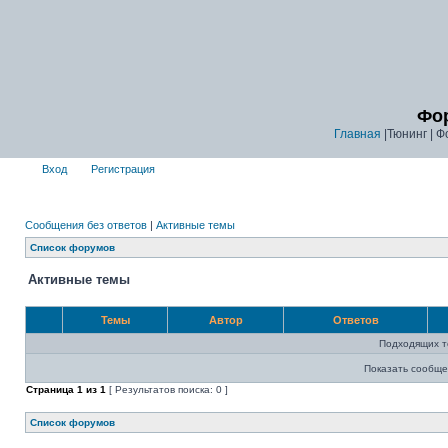
Фор
Главная
|Тюнинг | Ф
Вход
Регистрация
Сообщения без ответов
|
Активные темы
Список форумов
Активные темы
Темы
Автор
Ответов
Подходящих т
Показать сообще
Страница
1
из
1
[ Результатов поиска: 0 ]
Список форумов