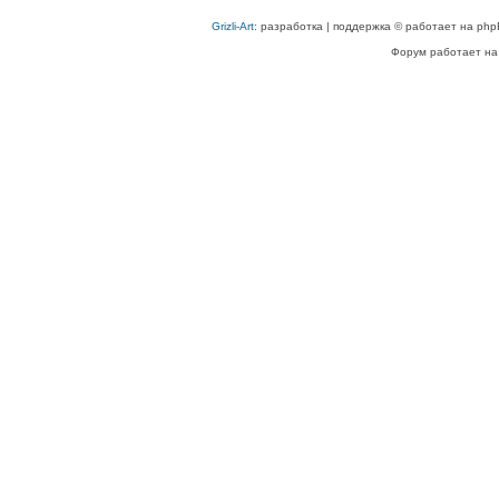
Grizli-Art
: разработка | поддержка © работает на php
Форум работает на