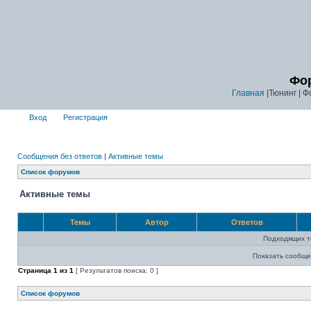
Фор
Главная
|Тюнинг | Ф
Вход
Регистрация
Сообщения без ответов
|
Активные темы
Список форумов
Активные темы
Темы
Автор
Ответов
Подходящих т
Показать сообще
Страница
1
из
1
[ Результатов поиска: 0 ]
Список форумов