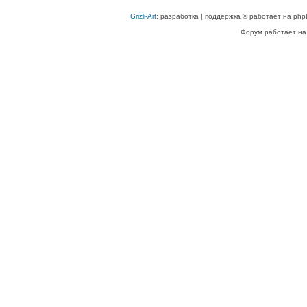
Grizli-Art
: разработка | поддержка © работает на php
Форум работает на