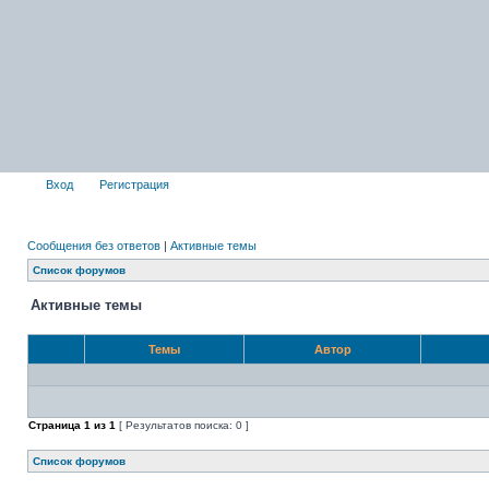
Вход
Регистрация
Сообщения без ответов
|
Активные темы
Список форумов
Активные темы
Темы
Автор
Страница
1
из
1
[ Результатов поиска: 0 ]
Список форумов