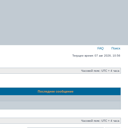
FAQ
Поиск
Текущее время: 07 авг 2026, 10:56
Часовой пояс: UTC + 4 часа
Последнее сообщение
Часовой пояс: UTC + 4 часа