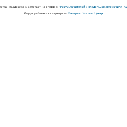
ботка | поддержка © работает на phpBB © (
Форум любителей и владельцев автомобиля ГАЗ
Форум работает на сервере от
Интернет Хостинг Центр