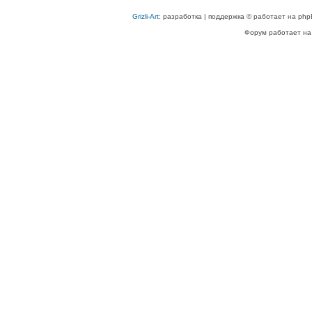
Grizli-Art
: разработка | поддержка © работает на php
Форум работает на