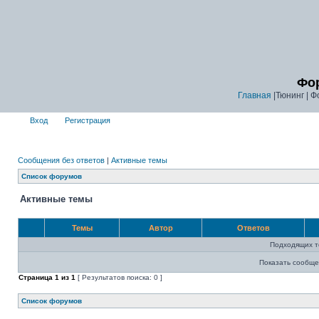
Фор
Главная
|Тюнинг | Ф
Вход
Регистрация
Сообщения без ответов
|
Активные темы
Список форумов
Активные темы
Темы
Автор
Ответов
Подходящих т
Показать сообще
Страница
1
из
1
[ Результатов поиска: 0 ]
Список форумов