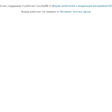
ботка | поддержка © работает на phpBB © (
Форум любителей и владельцев автомобиля ГАЗ
Форум работает на сервере от
Интернет Хостинг Центр