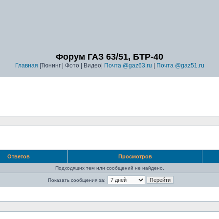
Форум ГАЗ 63/51, БТР-40
Главная
|Тюнинг | Фото | Видео|
Почта @gaz63.ru
|
Почта @gaz51.ru
Ответов
Просмотров
Подходящих тем или сообщений не найдено.
Показать сообщения за: