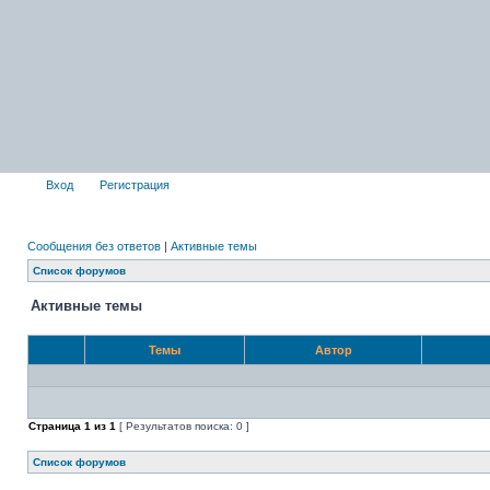
Вход
Регистрация
Сообщения без ответов
|
Активные темы
Список форумов
Активные темы
Темы
Автор
Страница
1
из
1
[ Результатов поиска: 0 ]
Список форумов