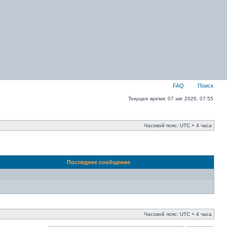
FAQ
Поиск
Текущее время: 07 авг 2026, 07:55
Часовой пояс: UTC + 4 часа
Последнее сообщение
Часовой пояс: UTC + 4 часа