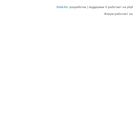
Grizli-Art
: разработка | поддержка © работает на php
Форум работает на