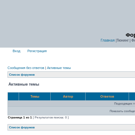
Фор
Главная
|Тюнинг | Ф
Вход
Регистрация
Сообщения без ответов
|
Активные темы
Список форумов
Активные темы
Темы
Автор
Ответов
Подходящих т
Показать сообще
Страница
1
из
1
[ Результатов поиска: 0 ]
Список форумов