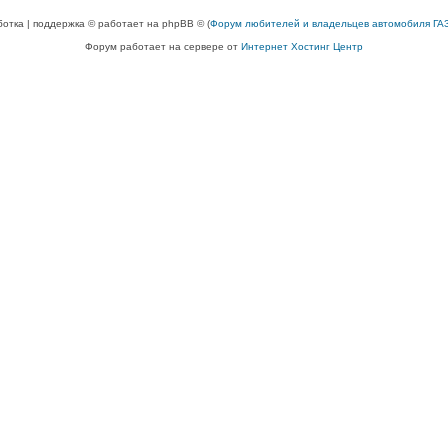
ботка | поддержка © работает на phpBB © (
Форум любителей и владельцев автомобиля ГАЗ
Форум работает на сервере от
Интернет Хостинг Центр