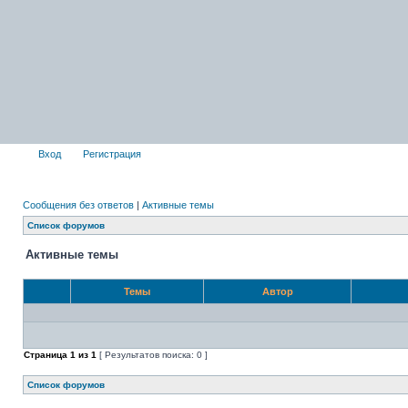
Вход
Регистрация
Сообщения без ответов
|
Активные темы
Список форумов
Активные темы
Темы
Автор
Страница
1
из
1
[ Результатов поиска: 0 ]
Список форумов