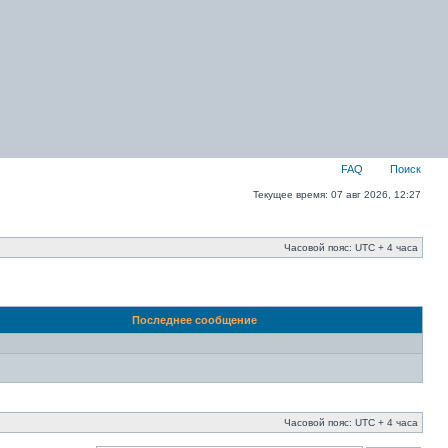
FAQ
Поиск
Текущее время: 07 авг 2026, 12:27
Часовой пояс: UTC + 4 часа
Последнее сообщение
Часовой пояс: UTC + 4 часа