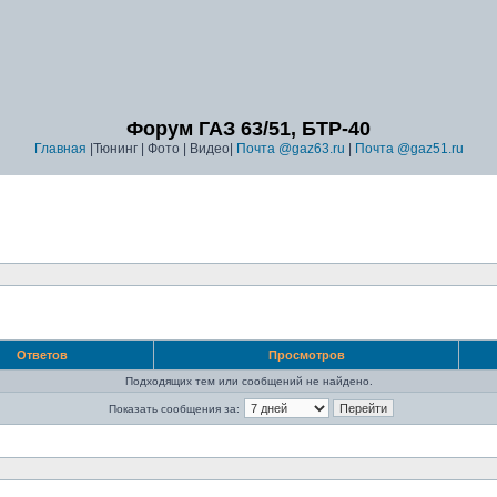
Форум ГАЗ 63/51, БТР-40
Главная
|Тюнинг | Фото | Видео|
Почта @gaz63.ru
|
Почта @gaz51.ru
Ответов
Просмотров
Подходящих тем или сообщений не найдено.
Показать сообщения за: