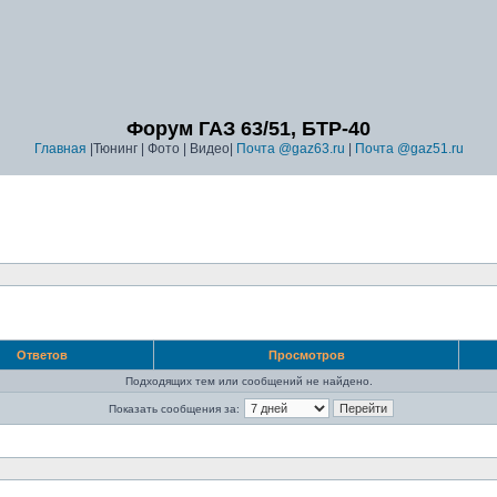
Форум ГАЗ 63/51, БТР-40
Главная
|Тюнинг | Фото | Видео|
Почта @gaz63.ru
|
Почта @gaz51.ru
Ответов
Просмотров
Подходящих тем или сообщений не найдено.
Показать сообщения за: