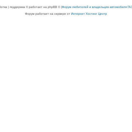
ботка | поддержка © работает на phpBB © (
Форум любителей и владельцев автомобиля ГАЗ
Форум работает на сервере от
Интернет Хостинг Центр