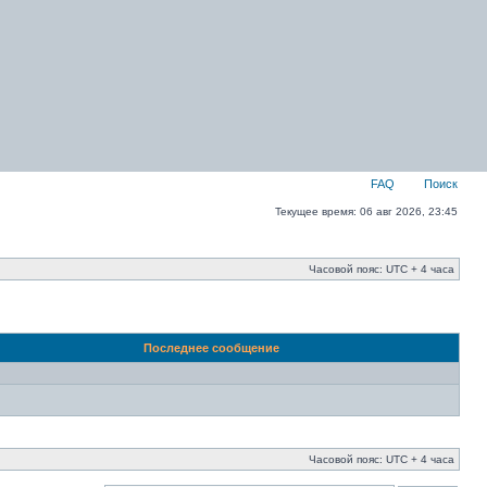
FAQ
Поиск
Текущее время: 06 авг 2026, 23:45
Часовой пояс: UTC + 4 часа
Последнее сообщение
Часовой пояс: UTC + 4 часа