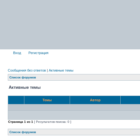
Вход
Регистрация
Сообщения без ответов
|
Активные темы
Список форумов
Активные темы
Темы
Автор
Страница
1
из
1
[ Результатов поиска: 0 ]
Список форумов