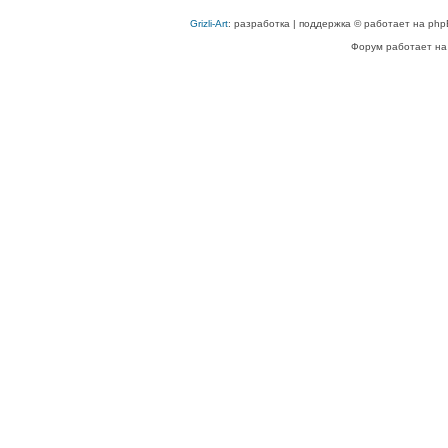
Grizli-Art
: разработка | поддержка © работает на php
Форум работает на