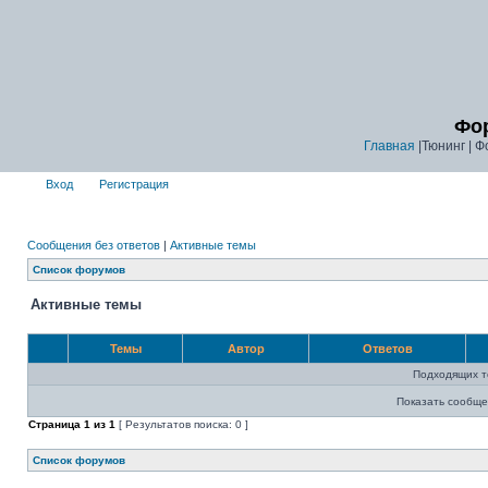
Фор
Главная
|Тюнинг | Ф
Вход
Регистрация
Сообщения без ответов
|
Активные темы
Список форумов
Активные темы
Темы
Автор
Ответов
Подходящих т
Показать сообще
Страница
1
из
1
[ Результатов поиска: 0 ]
Список форумов