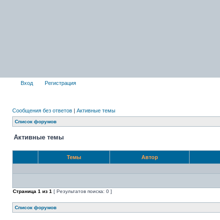
Вход
Регистрация
Сообщения без ответов
|
Активные темы
Список форумов
Активные темы
Темы
Автор
Страница
1
из
1
[ Результатов поиска: 0 ]
Список форумов