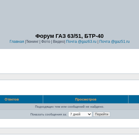
Форум ГАЗ 63/51, БТР-40
Главная
|Тюнинг | Фото | Видео|
Почта @gaz63.ru
|
Почта @gaz51.ru
Ответов
Просмотров
Подходящих тем или сообщений не найдено.
Показать сообщения за: