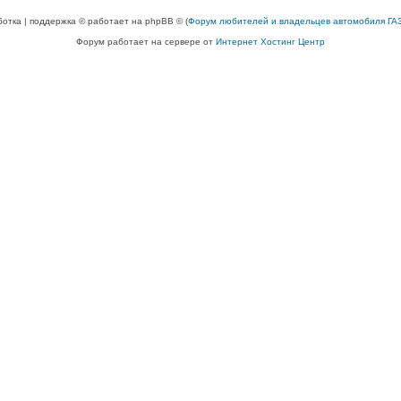
ботка | поддержка © работает на phpBB © (
Форум любителей и владельцев автомобиля ГАЗ
Форум работает на сервере от
Интернет Хостинг Центр