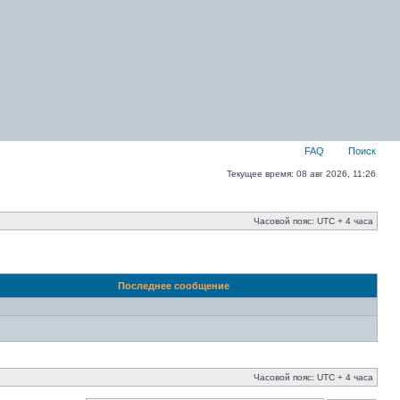
FAQ
Поиск
Текущее время: 08 авг 2026, 11:26
Часовой пояс: UTC + 4 часа
Последнее сообщение
Часовой пояс: UTC + 4 часа