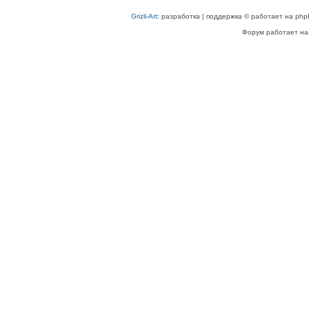
Grizli-Art
: разработка | поддержка © работает на php
Форум работает на