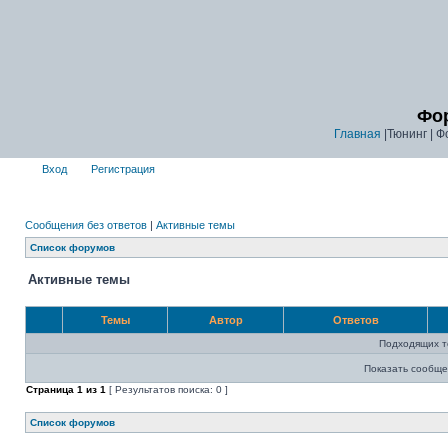
Фор
Главная
|Тюнинг | Ф
Вход
Регистрация
Сообщения без ответов
|
Активные темы
Список форумов
Активные темы
Темы
Автор
Ответов
Подходящих т
Показать сообще
Страница
1
из
1
[ Результатов поиска: 0 ]
Список форумов