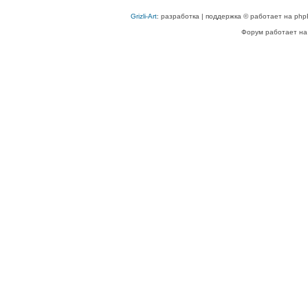
Grizli-Art
: разработка | поддержка © работает на php
Форум работает на