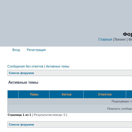
Фор
Главная
|Тюнинг | Ф
Вход
Регистрация
Сообщения без ответов
|
Активные темы
Список форумов
Активные темы
Темы
Автор
Ответов
Подходящих т
Показать сообще
Страница
1
из
1
[ Результатов поиска: 0 ]
Список форумов