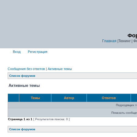
Фор
Главная
|Тюнинг | Ф
Вход
Регистрация
Сообщения без ответов
|
Активные темы
Список форумов
Активные темы
Темы
Автор
Ответов
Подходящих т
Показать сообще
Страница
1
из
1
[ Результатов поиска: 0 ]
Список форумов