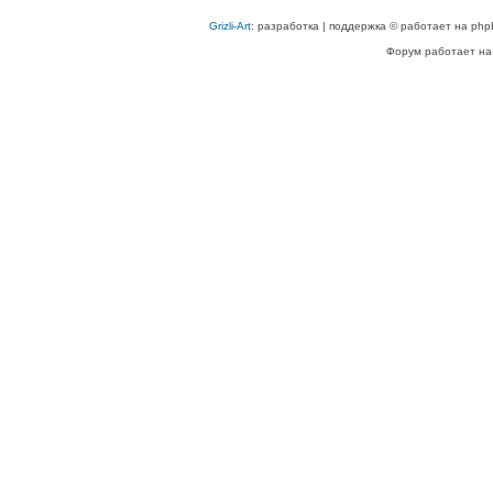
Grizli-Art
: разработка | поддержка © работает на php
Форум работает на