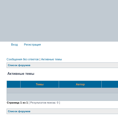
Вход
Регистрация
Сообщения без ответов
|
Активные темы
Список форумов
Активные темы
Темы
Автор
Страница
1
из
1
[ Результатов поиска: 0 ]
Список форумов