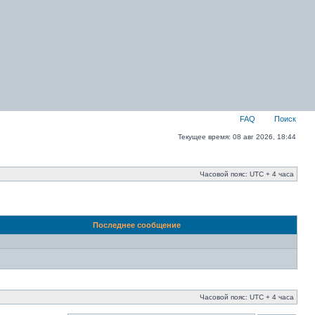
FAQ
Поиск
Текущее время: 08 авг 2026, 18:44
Часовой пояс: UTC + 4 часа
Последнее сообщение
Часовой пояс: UTC + 4 часа