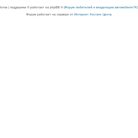
ботка | поддержка © работает на phpBB © (
Форум любителей и владельцев автомобиля ГАЗ
Форум работает на сервере от
Интернет Хостинг Центр