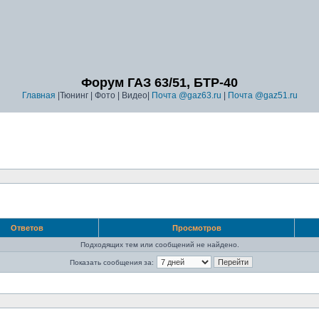
Форум ГАЗ 63/51, БТР-40
Главная
|Тюнинг | Фото | Видео|
Почта @gaz63.ru
|
Почта @gaz51.ru
Ответов
Просмотров
Подходящих тем или сообщений не найдено.
Показать сообщения за: