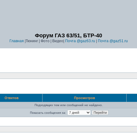
Форум ГАЗ 63/51, БТР-40
Главная
|Тюнинг | Фото | Видео|
Почта @gaz63.ru
|
Почта @gaz51.ru
Ответов
Просмотров
Подходящих тем или сообщений не найдено.
Показать сообщения за: