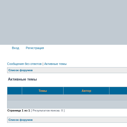
Вход
Регистрация
Сообщения без ответов
|
Активные темы
Список форумов
Активные темы
Темы
Автор
Страница
1
из
1
[ Результатов поиска: 0 ]
Список форумов