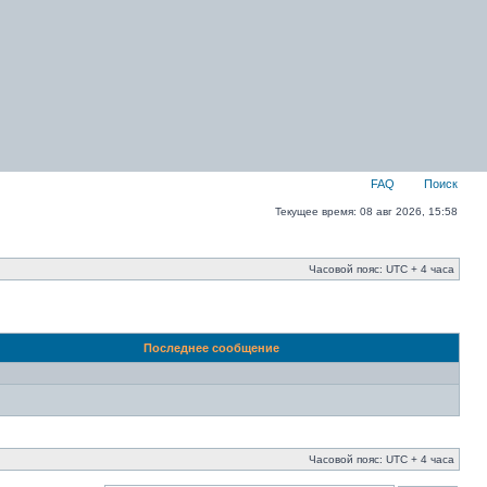
FAQ
Поиск
Текущее время: 08 авг 2026, 15:58
Часовой пояс: UTC + 4 часа
Последнее сообщение
Часовой пояс: UTC + 4 часа