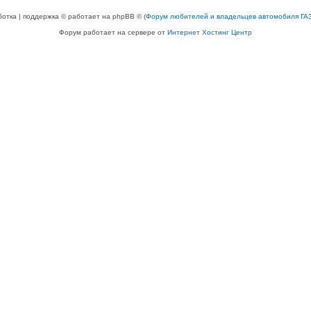
ботка | поддержка © работает на phpBB © (
Форум любителей и владельцев автомобиля ГАЗ
Форум работает на сервере от
Интернет Хостинг Центр