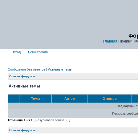
Фор
Главная
|Тюнинг | Ф
Вход
Регистрация
Сообщения без ответов
|
Активные темы
Список форумов
Активные темы
Темы
Автор
Ответов
Подходящих т
Показать сообще
Страница
1
из
1
[ Результатов поиска: 0 ]
Список форумов