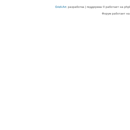
Grizli-Art
: разработка | поддержка © работает на php
Форум работает на