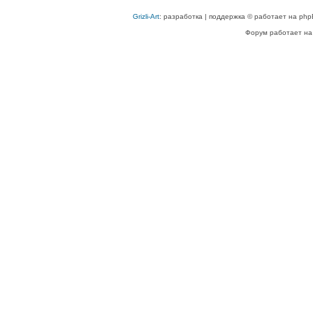
Grizli-Art
: разработка | поддержка © работает на php
Форум работает на