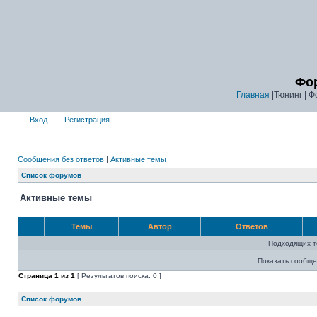
Фор
Главная
|Тюнинг | Ф
Вход
Регистрация
Сообщения без ответов
|
Активные темы
Список форумов
Активные темы
Темы
Автор
Ответов
Подходящих т
Показать сообще
Страница
1
из
1
[ Результатов поиска: 0 ]
Список форумов