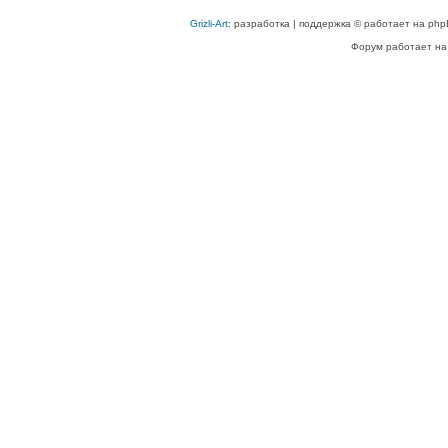
Grizli-Art
: разработка | поддержка © работает на php
Форум работает на