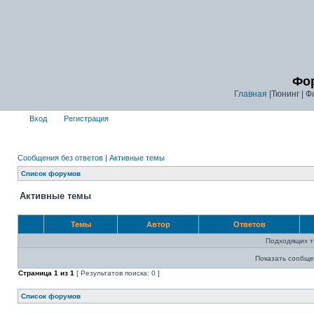
Фор
Главная
|Тюнинг | Ф
Вход
Регистрация
Сообщения без ответов
|
Активные темы
Список форумов
Активные темы
Темы
Автор
Ответов
Подходящих т
Показать сообще
Страница
1
из
1
[ Результатов поиска: 0 ]
Список форумов