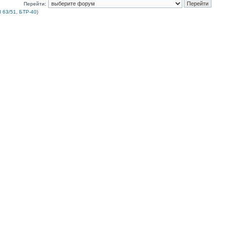
Перейти:
 63/51, БТР-40
)