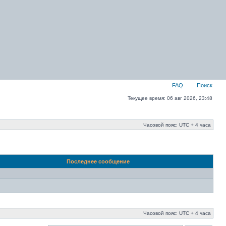
FAQ
Поиск
Текущее время: 06 авг 2026, 23:48
Часовой пояс: UTC + 4 часа
Последнее сообщение
Часовой пояс: UTC + 4 часа