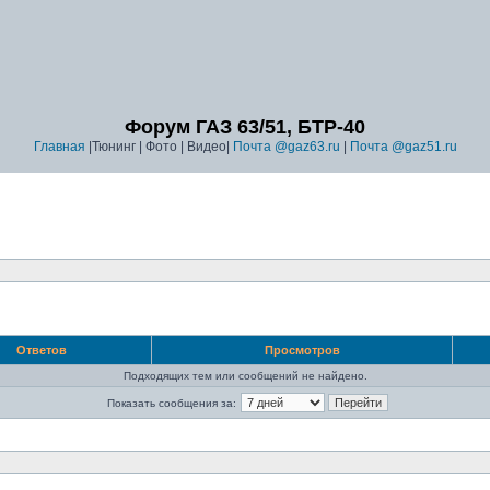
Форум ГАЗ 63/51, БТР-40
Главная
|Тюнинг | Фото | Видео|
Почта @gaz63.ru
|
Почта @gaz51.ru
Ответов
Просмотров
Подходящих тем или сообщений не найдено.
Показать сообщения за: