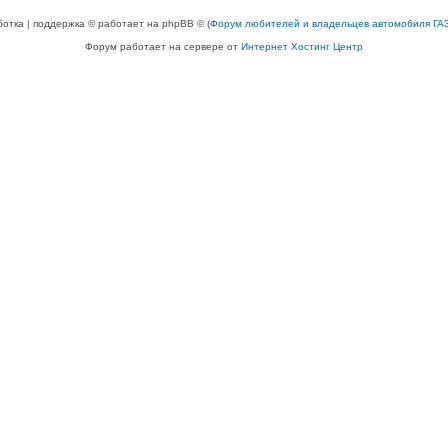
ботка | поддержка © работает на phpBB © (
Форум любителей и владельцев автомобиля ГАЗ
Форум работает на сервере от
Интернет Хостинг Центр