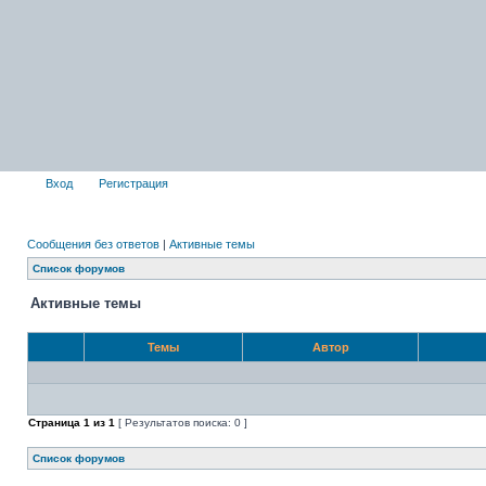
Вход
Регистрация
Сообщения без ответов
|
Активные темы
Список форумов
Активные темы
Темы
Автор
Страница
1
из
1
[ Результатов поиска: 0 ]
Список форумов