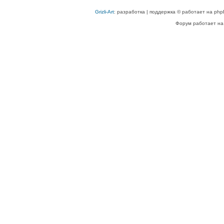
Grizli-Art
: разработка | поддержка © работает на php
Форум работает на