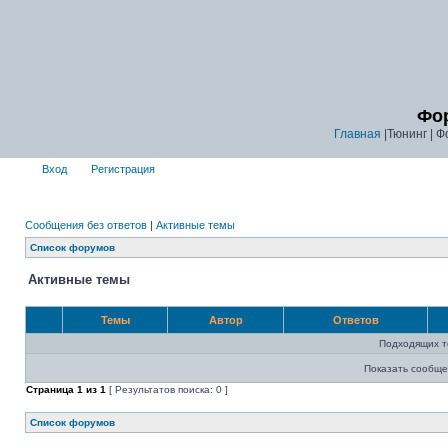
Фор
Главная
|Тюнинг | Ф
Вход
Регистрация
Сообщения без ответов
|
Активные темы
Список форумов
Активные темы
Темы
Автор
Ответов
Подходящих т
Показать сообще
Страница
1
из
1
[ Результатов поиска: 0 ]
Список форумов