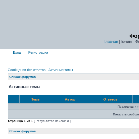
Фор
Главная
|Тюнинг | Ф
Вход
Регистрация
Сообщения без ответов
|
Активные темы
Список форумов
Активные темы
Темы
Автор
Ответов
Подходящих т
Показать сообще
Страница
1
из
1
[ Результатов поиска: 0 ]
Список форумов