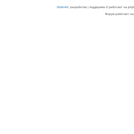
Grizli-Art
: разработка | поддержка © работает на php
Форум работает на