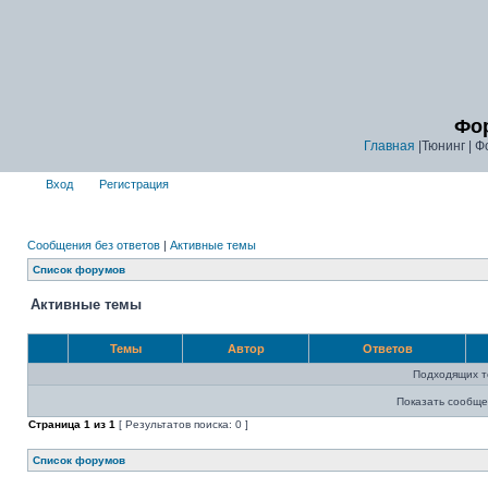
Фор
Главная
|Тюнинг | Ф
Вход
Регистрация
Сообщения без ответов
|
Активные темы
Список форумов
Активные темы
Темы
Автор
Ответов
Подходящих т
Показать сообще
Страница
1
из
1
[ Результатов поиска: 0 ]
Список форумов