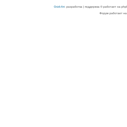
Grizli-Art
: разработка | поддержка © работает на php
Форум работает на