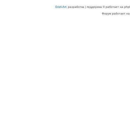
Grizli-Art
: разработка | поддержка © работает на php
Форум работает на