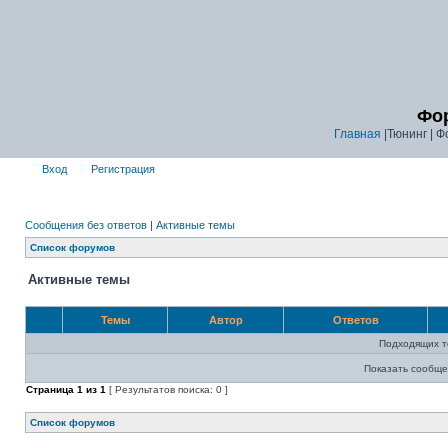
Фор
Главная
|Тюнинг | Ф
Вход
Регистрация
Сообщения без ответов
|
Активные темы
Список форумов
Активные темы
Темы
Автор
Ответов
Подходящих т
Показать сообще
Страница
1
из
1
[ Результатов поиска: 0 ]
Список форумов