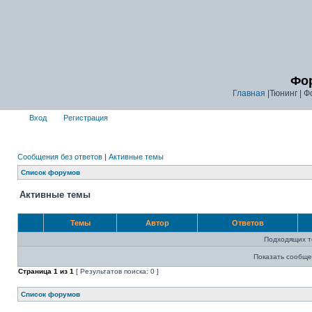
Фор
Главная
|Тюнинг | Ф
Вход
Регистрация
Сообщения без ответов
|
Активные темы
Список форумов
Активные темы
Темы
Автор
Ответов
Подходящих т
Показать сообще
Страница
1
из
1
[ Результатов поиска: 0 ]
Список форумов