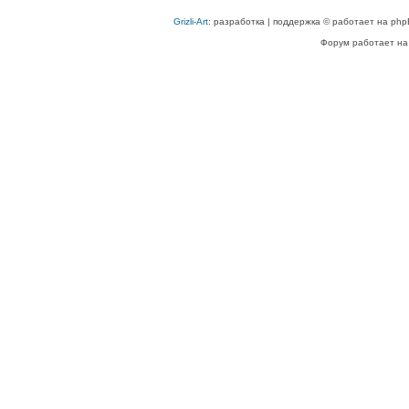
Grizli-Art
: разработка | поддержка © работает на php
Форум работает на