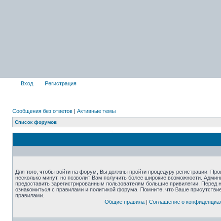
Вход
Регистрация
Сообщения без ответов
|
Активные темы
Список форумов
Для того, чтобы войти на форум, Вы должны пройти процедуру регистрации. Про
несколько минут, но позволит Вам получить более широкие возможности. Адми
предоставить зарегистрированным пользователям большие привилегии. Перед 
ознакомиться с правилами и политикой форума. Помните, что Ваше присутстви
правилами.
Общие правила
|
Соглашение о конфиденциа