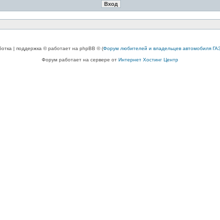
ботка | поддержка © работает на phpBB © (
Форум любителей и владельцев автомобиля ГАЗ
Форум работает на сервере от
Интернет Хостинг Центр