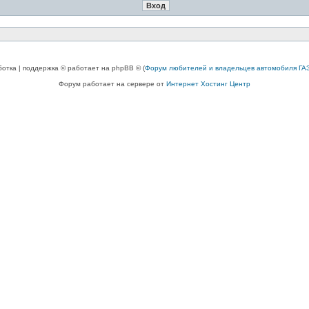
ботка | поддержка © работает на phpBB © (
Форум любителей и владельцев автомобиля ГАЗ
Форум работает на сервере от
Интернет Хостинг Центр