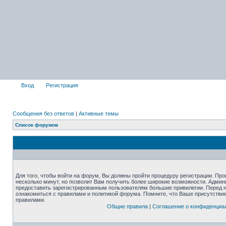
Вход
Регистрация
Сообщения без ответов
|
Активные темы
Список форумов
Для того, чтобы войти на форум, Вы должны пройти процедуру регистрации. Про
несколько минут, но позволит Вам получить более широкие возможности. Адми
предоставить зарегистрированным пользователям большие привилегии. Перед 
ознакомиться с правилами и политикой форума. Помните, что Ваше присутстви
правилами.
Общие правила
|
Соглашение о конфиденциа