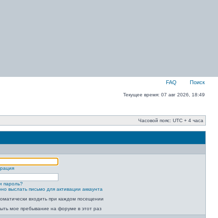
FAQ
Поиск
Текущее время: 07 авг 2026, 18:49
Часовой пояс: UTC + 4 часа
трация
и пароль?
но выслать письмо для активации аккаунта
оматически входить при каждом посещении
ыть мое пребывание на форуме в этот раз