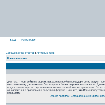
Вход
Регистрация
Сообщения без ответов
|
Активные темы
Список форумов
Для того, чтобы войти на форум, Вы должны пройти процедуру регистрации. Про
несколько минут, но позволит Вам получить более широкие возможности. Адми
предоставить зарегистрированным пользователям большие привилегии. Перед 
ознакомиться с правилами и политикой форума. Помните, что Ваше присутстви
правилами.
Общие правила
|
Соглашение о конфиденциа