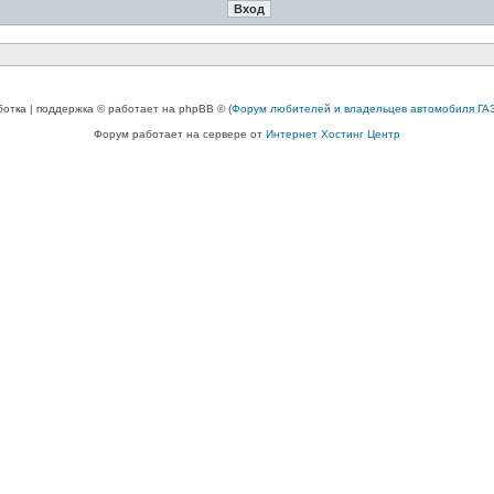
ботка | поддержка © работает на phpBB © (
Форум любителей и владельцев автомобиля ГАЗ
Форум работает на сервере от
Интернет Хостинг Центр